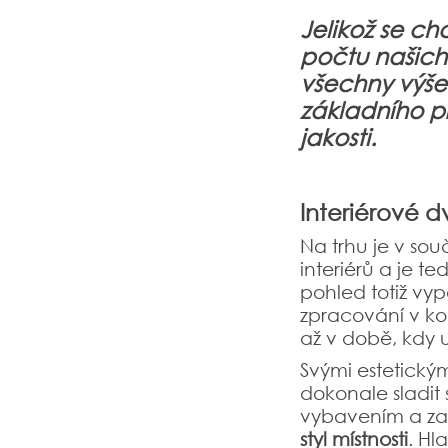
Jelikož se c
počtu našich
všechny výše
základního p
jakosti.
Interiérové d
Na trhu je v so
interiérů a je te
pohled totiž vyp
zpracování v ko
až v době, kdy 
Svými estetickým
dokonale sladit 
vybavením a za
styl místnosti
. H