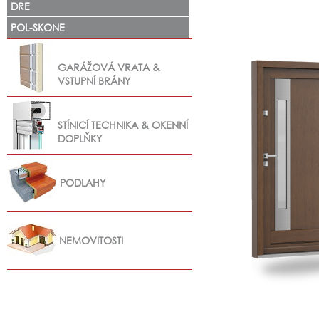
DRE
POL-SKONE
GARÁŽOVÁ VRATA &
VSTUPNÍ BRÁNY
STÍNICÍ TECHNIKA & OKENNÍ
DOPLŇKY
PODLAHY
NEMOVITOSTI